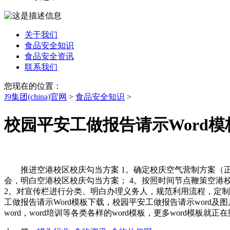
关于我们
食品安全知识
食品安全资讯
联系我们
您现在的位置：
J9集团(china)官网
>
食品安全知识
>
校园平安工做报告请示Word模
推进空港校区校庆勾当方案 1。确定校庆空气营制方案（正正
会，明白空港校区校庆勾当方案； 4。按照时间节点鞭策空港校
2。对宣传栏进行分类、明白办理义务人，规范利用流程，定制
工做报告请示Word模板下载，校园平安工做报告请示word
word，word培训等各类各样的word模板，更多word模板就正