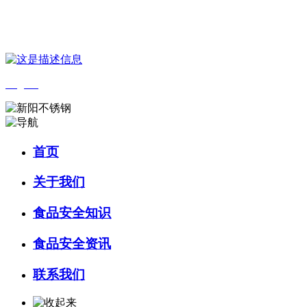
您好，欢迎来到 河北J9集团(china)官网食品 官方网站！
English
首页
关于我们
食品安全知识
食品安全资讯
联系我们