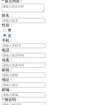
*
留言内容：
姓名：
性别：
男
女
手机：
电话：
传真：
邮箱：
地址：
邮编：
*
验证码：