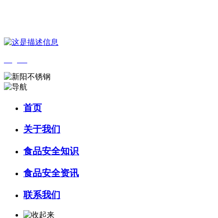
您好，欢迎来到 河北J9集团(china)官网食品 官方网站！
English
首页
关于我们
食品安全知识
食品安全资讯
联系我们