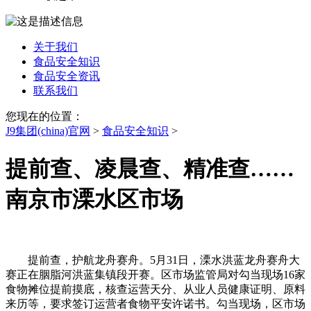
关于我们
食品安全知识
食品安全资讯
联系我们
您现在的位置：
J9集团(china)官网
>
食品安全知识
>
提前查、凌晨查、精准查……
南京市溧水区市场
提前查，护航龙舟赛舟。5月31日，溧水洪蓝龙舟赛舟大
赛正在胭脂河洪蓝集镇段开赛。区市场监管局对勾当现场16家
食物摊位提前摸底，核查运营天分、从业人员健康证明、原料
来历等，要求签订运营者食物平安许诺书。勾当现场，区市场